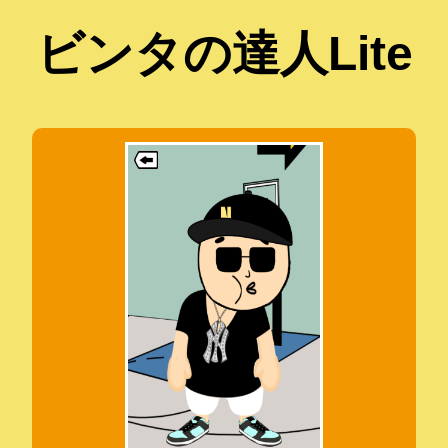
ビンタの達人Lite