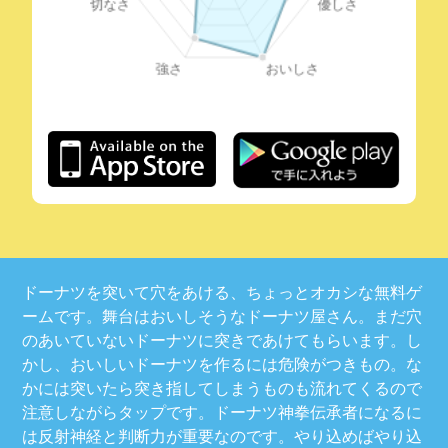
ドーナツを突いて穴をあける、ちょっとオカシな無料ゲ
ームです。舞台はおいしそうなドーナツ屋さん。まだ穴
のあいていないドーナツに突きであけてもらいます。し
かし、おいしいドーナツを作るには危険がつきもの。な
かには突いたら突き指してしまうものも流れてくるので
注意しながらタップです。ドーナツ神拳伝承者になるに
は反射神経と判断力が重要なのです。やり込めばやり込