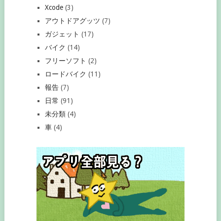
Xcode
(3)
アウトドアグッツ
(7)
ガジェット
(17)
バイク
(14)
フリーソフト
(2)
ロードバイク
(11)
報告
(7)
日常
(91)
未分類
(4)
車
(4)