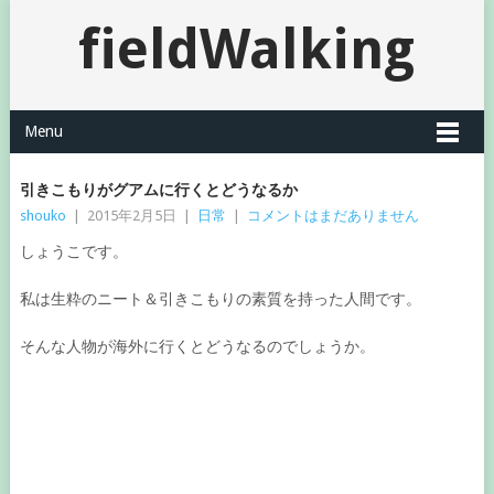
fieldWalking
Menu
引きこもりがグアムに行くとどうなるか
shouko
|
2015年2月5日
|
日常
|
コメントはまだありません
しょうこです。
私は生粋のニート＆引きこもりの素質を持った人間です。
そんな人物が海外に行くとどうなるのでしょうか。