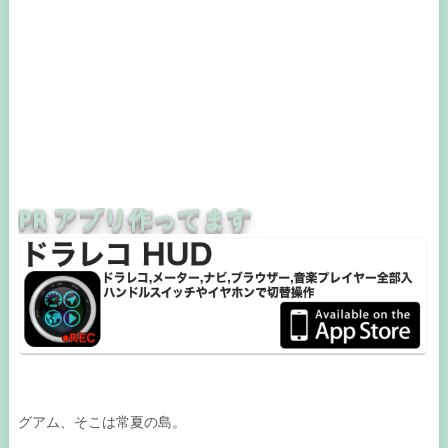
PR アプリ作ってます
グアム、そこは常夏の島。