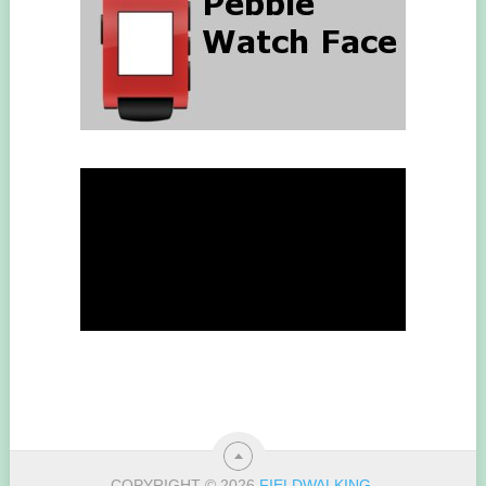
COPYRIGHT © 2026
FIELDWALKING
.