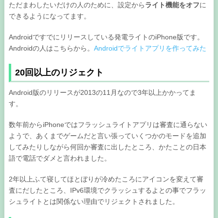
ただまわしたいだけの人のために、設定から
ライト機能をオフ
に
できるようになってます。
Androidですでにリリースしている発電ライトのiPhone版です。
Androidの人はこちらから。
Androidでライトアプリを作ってみた
20回以上のリジェクト
Android版のリリースが2013の11月なので3年以上かかってま
す。
数年前からiPhoneではフラッシュライトアプリは審査に通らない
ようで、あくまでゲームだと言い張っていくつかのモードを追加
してみたりしながら何回か審査に出したところ、かたことの日本
語で電話でダメと言われました。
2年以上ふて寝してほとぼりが冷めたころにアイコンを変えて審
査にだしたところ、IPv6環境でクラッシュするよとの事でフラッ
シュライトとは関係ない理由でリジェクトされました。