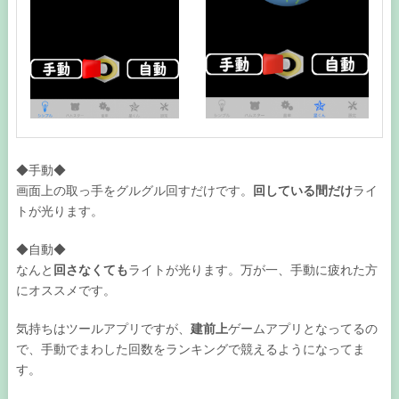
◆手動◆
画面上の取っ手をグルグル回すだけです。
回している間だけ
ライ
トが光ります。
◆自動◆
なんと
回さなくても
ライトが光ります。万が一、手動に疲れた方
にオススメです。
気持ちはツールアプリですが、
建前上
ゲームアプリとなってるの
で、手動でまわした回数をランキングで競えるようになってま
す。