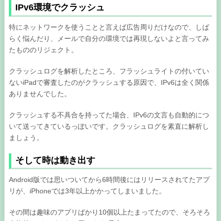
IPv6環境でクラッシュ
特にネットワークを使うことと言えば広告周りだけなので、しば
らく悩んだり、メールで自分の環境では再現しないよと言ってみ
たもののリジェクト。
クラッシュログを解析したところ、フラッシュライトの付いてい
ないiPadで審査したのがクラッシュする原因で、IPv6は全く関係
ありませんでした。
クラッシュする不具合を持ってた場合、IPv6の文言も自動的につ
いて送ってきているっぽいです。クラッシュログを素直に解析し
ましょう。
そして時は動き出す
Android版では思いついてから6時間後にはリリースされてたアプ
リが、iPhoneでは3年以上かかってしまいました。
その間は趣味のアプリばかり10個以上たまってたので、そろそろ