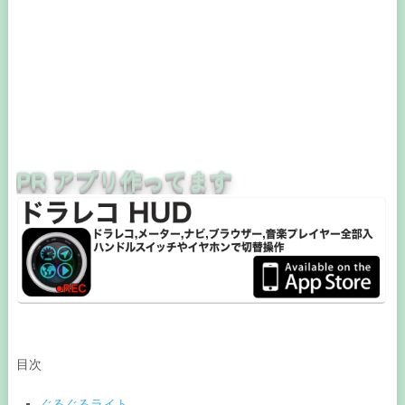
PR アプリ作ってます
目次
ぐるぐるライト