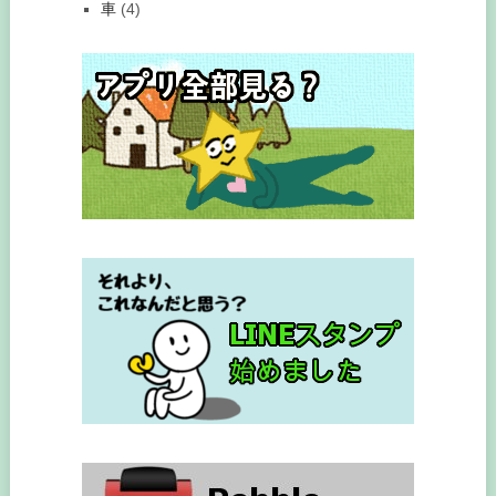
車
(4)