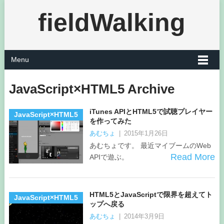
fieldWalking
Menu
JavaScript×HTML5 Archive
iTunes APIとHTML5で試聴プレイヤー
JavaScript×HTML5
を作ってみた
あむちょ
|
2015年1月26日
あむちょです。 最近マイブームのWeb
Read More
APIで遊ぶ。
HTML5とJavaScriptで限界を超えてト
JavaScript×HTML5
ップへ戻る
あむちょ
|
2014年3月9日