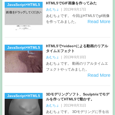
HTML5でGIF画像を作ってみた
JavaScript×HTML5
あむちょ
|
2013年9月17日
あむちょです。 今回はHTML5でgif画像
Read More
を作ってみました。
HTML5で<video>による動画のリアル
JavaScript×HTML5
タイムエフェクト
あむちょ
|
2013年9月10日
あむちょです。 動画のリアルタイムエ
フェクトやってみました。
Read More
3Dモデリングソフト、Sculptrisでモデ
JavaScript×HTML5
ルを作ってHTML5で動かす。
あむちょ
|
2013年8月31日
あむちょです。 3Dモデリングに手を出