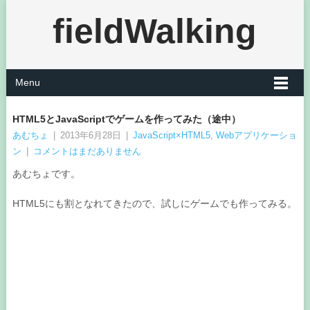
fieldWalking
Menu
HTML5とJavaScriptでゲームを作ってみた（途中）
あむちょ
|
2013年6月28日
|
JavaScript×HTML5
,
Webアプリケーショ
ン
|
コメントはまだありません
あむちょです。
HTML5にも割となれてきたので、試しにゲームでも作ってみる。