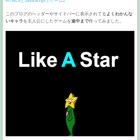
HTML5とJavaScriptでゲーム2
このブログのヘッダーやサイドバーに表示されてる
よくわかんな
いキャラ
を主人公にしたゲームを
途中まで
作ってみました。