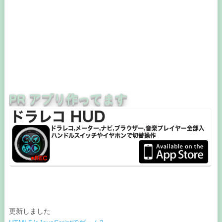
PR アプリ作ってます
更新しました