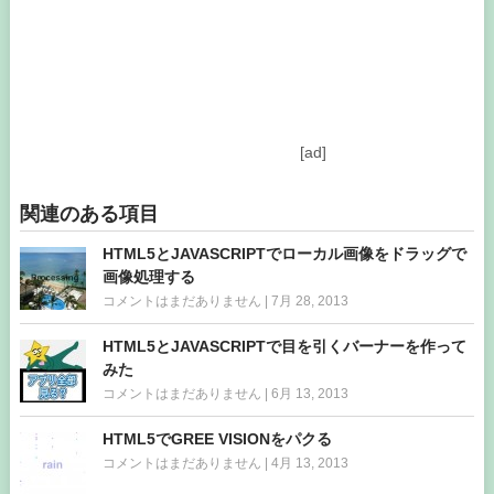
[ad]
関連のある項目
HTML5とJAVASCRIPTでローカル画像をドラッグで
画像処理する
コメントはまだありません
|
7月 28, 2013
HTML5とJAVASCRIPTで目を引くバーナーを作って
みた
コメントはまだありません
|
6月 13, 2013
HTML5でGREE VISIONをパクる
コメントはまだありません
|
4月 13, 2013