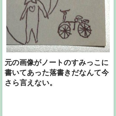
元の画像がノートのすみっこに
書いてあった落書きだなんて今
さら言えない。