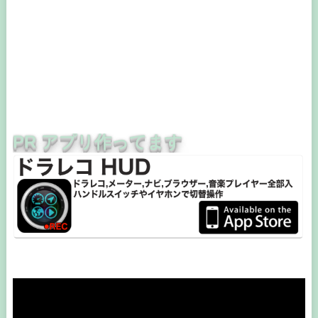
PR アプリ作ってます