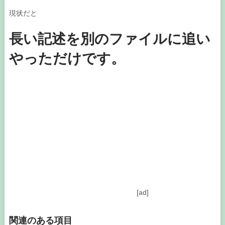
現状だと
長い記述を別のファイルに追い
やっただけです。
[ad]
関連のある項目