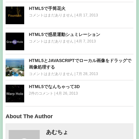
HTML5で手筒花火
コメントはまだありません
|
4月 17, 2013
HTML5で惑星運動シュミレーション
コメントはまだありません
|
4月 7, 2013
HTML5とJAVASCRIPTでローカル画像をドラッグで
画像処理する
コメントはまだありません
|
7月 28, 2013
HTML5でなんちゃって3D
2件のコメント
|
4月 26, 2013
About The Author
あむちょ