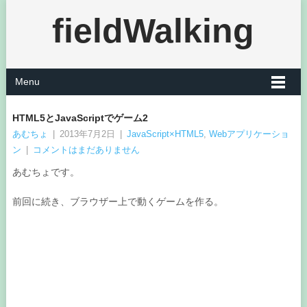
fieldWalking
Menu
HTML5とJavaScriptでゲーム2
あむちょ
|
2013年7月2日
|
JavaScript×HTML5
,
Webアプリケーショ
ン
|
コメントはまだありません
あむちょです。
前回に続き、ブラウザー上で動くゲームを作る。