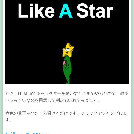
前回、HTML5でキャラクターを動かすとこまでやったので、敵キ
ャラみたいなのを用意して判定もいれてみました。
赤色の目玉をひたすら避けるだけです、クリックでジャンプしま
す。