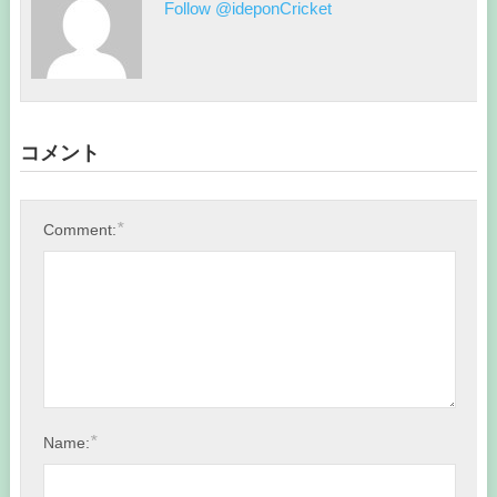
Follow @ideponCricket
コメント
*
Comment:
*
Name: