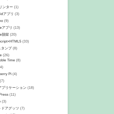
プリンター
(1)
oidアプリ
(3)
no
(9)
oneアプリ
(13)
ne脱獄
(20)
Script×HTML5
(33)
eスタンプ
(8)
e
(26)
bble Time
(8)
4)
erry Pi
(4)
(7)
bアプリケーション
(18)
Press
(11)
e
(3)
トドアグッツ
(7)