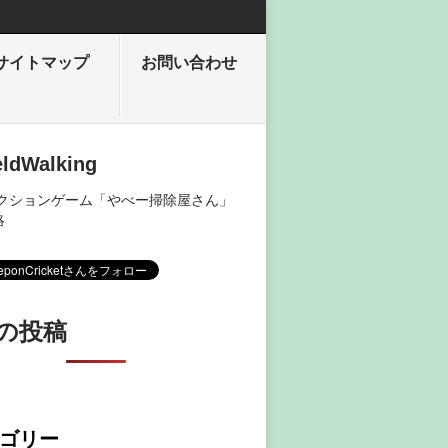
サイトマップ
お問い合わせ
eldWalking
アクションゲーム「やべー掃除屋さん」
略
の投稿
ゴリー