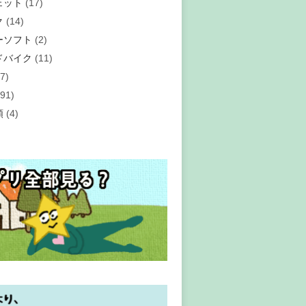
ェット
(17)
ク
(14)
ーソフト
(2)
ドバイク
(11)
7)
91)
類
(4)