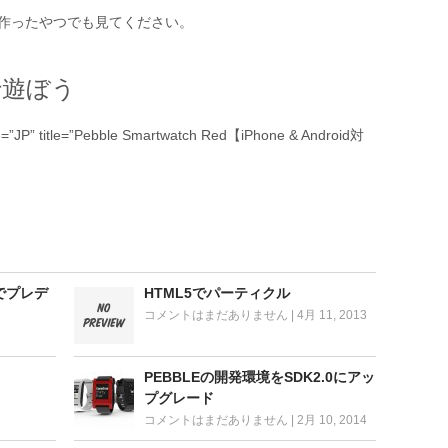
に作ったやつでも見てください。
で遊ぼう
=”JP” title=”Pebble Smartwatch Red【iPhone & Android対
でプレデ
HTML5でパーティクル
コメントはまだありません
|
4月 11, 2013
PEBBLEの開発環境をSDK2.0にアッ
プグレード
コメントはまだありません
|
2月 10, 2014