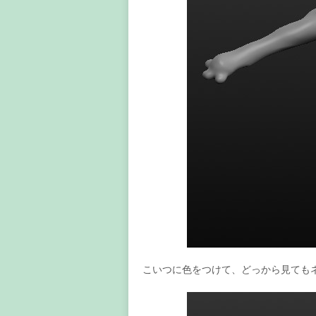
こいつに色をつけて、どっから見ても