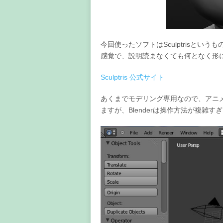
今回使ったソフトはSculptrisと
感覚で、説明読まなくても何となく形
Sculptris 公式サイト
あくまでモデリング専用なので、アニメ
ますが、Blenderは操作方法が複雑