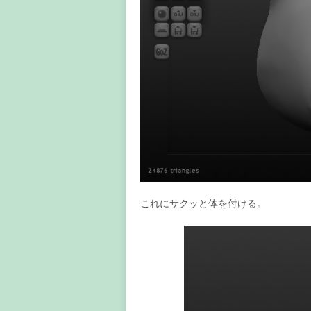
これにサクッと体を付ける。