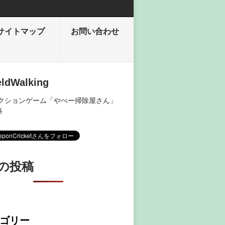
サイトマップ
お問い合わせ
eldWalking
アクションゲーム「やべー掃除屋さん」
略
の投稿
ゴリー