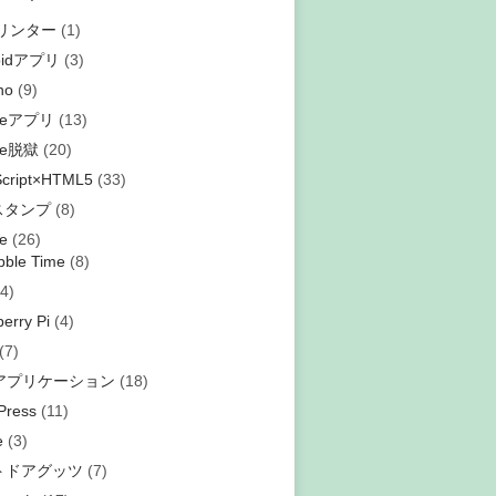
プリンター
(1)
oidアプリ
(3)
no
(9)
oneアプリ
(13)
ne脱獄
(20)
Script×HTML5
(33)
eスタンプ
(8)
e
(26)
bble Time
(8)
4)
erry Pi
(4)
(7)
bアプリケーション
(18)
Press
(11)
e
(3)
トドアグッツ
(7)