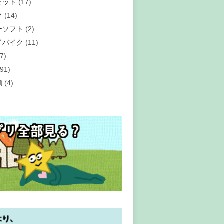
ェット
(17)
ク
(14)
ーソフト
(2)
ドバイク
(11)
7)
91)
類
(4)