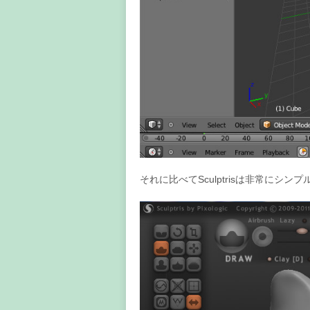
それに比べてSculptrisは非常にシ