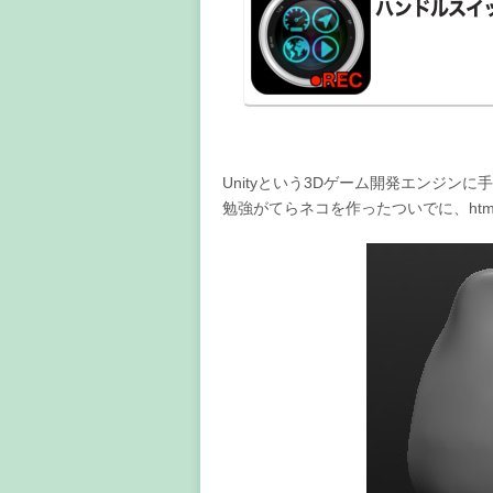
Unityという3Dゲーム開発エンジン
勉強がてらネコを作ったついでに、htm