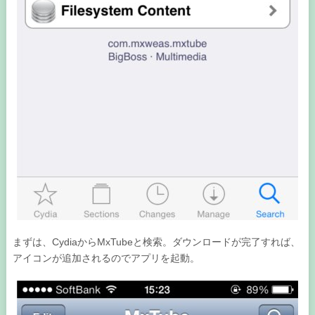
まずは、CydiaからMxTubeと検索。ダウンロードが完了すれば、
アイコンが追加されるのでアプリを起動。