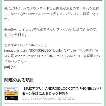
先ほどMxTubeでダウンロードした動画があるので、それを選択
し、Macへ(Windowsへ)コピーを押すと、パソコンに転送できま
す。
iFanBoxは、iTunesで転送できないファイルも転送できるので、
あると便利です。
おすすめのモバイルバッテリー
[amazonjs asin=”B00ASSGJ3Q” locale=”JP” title=”マルチデバイ
ス対応 cheero Power Plus 2 10400mAh (シルバー) 大容量モバ
イルバッテリー”]
[ad] [ad]
関連のある項目
【脱獄アプリ】ANDROIDLOCK XTでIPHONEにもパ
ターン認証によるロック解除を
コメントはまだありません
|
2月 17, 2013