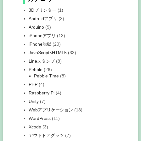
3Dプリンター
(1)
Androidアプリ
(3)
Arduino
(9)
iPhoneアプリ
(13)
iPhone脱獄
(20)
JavaScript×HTML5
(33)
Lineスタンプ
(8)
Pebble
(26)
Pebble Time
(8)
PHP
(4)
Raspberry Pi
(4)
Unity
(7)
Webアプリケーション
(18)
WordPress
(11)
Xcode
(3)
アウトドアグッツ
(7)