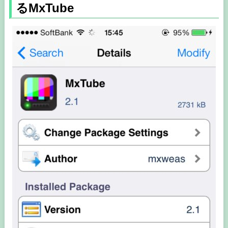
るMxTube