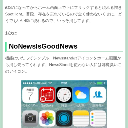
iOS7になってからホーム画面上で下にフリックすると現れる憎き
Spot light。普段、存在を忘れているので全く使わないくせに、ど
うでもいい時に現れるので、いっそ消してます。
お次は
NoNewsIsGoodNews
機能はいたってシンプル、Newsstandのアイコンをホーム画面か
ら消し去ってくれます。NewsStandを使わない人には邪魔臭いこ
のアイコン。