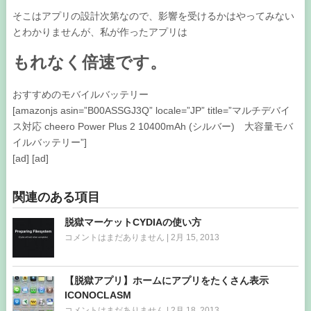
そこはアプリの設計次第なので、影響を受けるかはやってみない
とわかりませんが、私が作ったアプリは
もれなく倍速です。
おすすめのモバイルバッテリー
[amazonjs asin=”B00ASSGJ3Q” locale=”JP” title=”マルチデバイ
ス対応 cheero Power Plus 2 10400mAh (シルバー) 大容量モバ
イルバッテリー”]
[ad] [ad]
関連のある項目
脱獄マーケットCYDIAの使い方
コメントはまだありません
|
2月 15, 2013
【脱獄アプリ】ホームにアプリをたくさん表示
ICONOCLASM
コメントはまだありません
|
2月 18, 2013