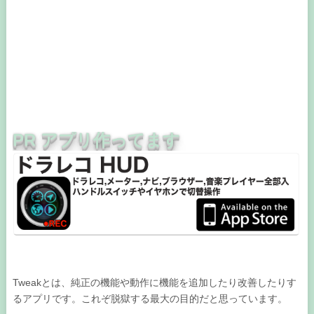
PR アプリ作ってます
Tweakとは、純正の機能や動作に機能を追加したり改善したりす
るアプリです。これぞ脱獄する最大の目的だと思っています。