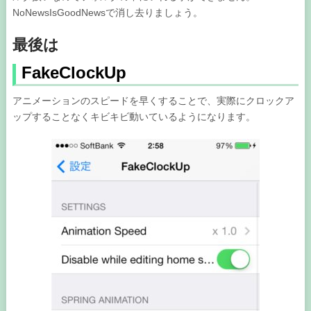
NoNewsIsGoodNewsで消し去りましょう。
最後は
FakeClockUp
アニメーションのスピードを早くすることで、実際にクロックア
ップすることなくキビキビ動いているようになります。