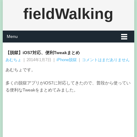
fieldWalking
Menu
【脱獄】iOS7対応、便利Tweakまとめ
あむちょ
|
2014年1月7日
|
iPhone脱獄
|
コメントはまだありません
あむちょです。
多くの脱獄アプリがiOS7に対応してきたので、普段から使ってい
る便利なTweakをまとめてみました。