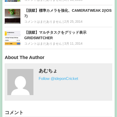
【脱獄】標準カメラを強化、CAMERATWEAK 2(IOS
7)
コメントはまだありません
|
2月 25, 2014
【脱獄】マルチタスクをグリッド表示
GRIDSWITCHER
コメントはまだありません
|
3月 11, 2014
About The Author
あむちょ
Follow @ideponCricket
コメント