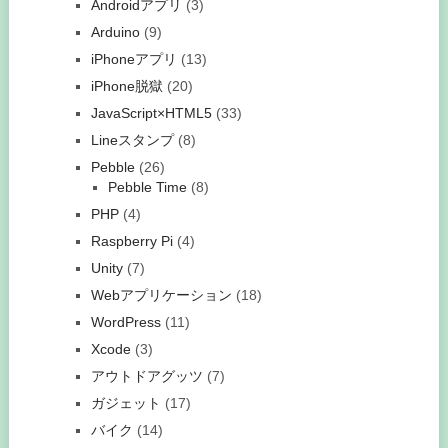
Androidアプリ
(3)
Arduino
(9)
iPhoneアプリ
(13)
iPhone脱獄
(20)
JavaScript×HTML5
(33)
Lineスタンプ
(8)
Pebble
(26)
Pebble Time
(8)
PHP
(4)
Raspberry Pi
(4)
Unity
(7)
Webアプリケーション
(18)
WordPress
(11)
Xcode
(3)
アウトドアグッツ
(7)
ガジェット
(17)
バイク
(14)