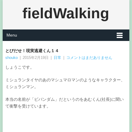
fieldWalking
Menu
とびだせ！現実逃避くん１４
shouko
|
2015年2月19日
|
日常
|
コメントはまだありません
しょうこです。
ミシュランタイヤのあのマシュマロマンのようなキャラクター、
ミシュランマン。
本当の名前が「ビバンダム」だというのをあむくん(社長)に聞い
て衝撃を受けています。