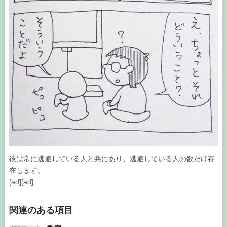
彼は常に逃避している人と共にあり、逃避している人の数だけ存
在します。
[ad][ad]
関連のある項目