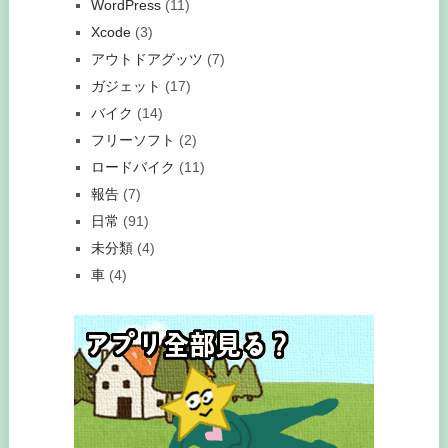
WordPress
(11)
Xcode
(3)
アウトドアグッツ
(7)
ガジェット
(17)
バイク
(14)
フリーソフト
(2)
ロードバイク
(11)
報告
(7)
日常
(91)
未分類
(4)
車
(4)