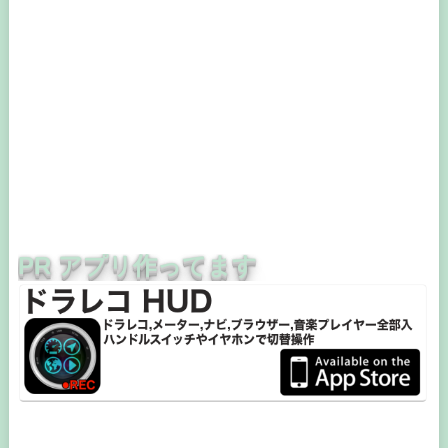
PR アプリ作ってます