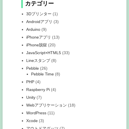
カテゴリー
3Dプリンター
(1)
Androidアプリ
(3)
Arduino
(9)
iPhoneアプリ
(13)
iPhone脱獄
(20)
JavaScript×HTML5
(33)
Lineスタンプ
(8)
Pebble
(26)
Pebble Time
(8)
PHP
(4)
Raspberry Pi
(4)
Unity
(7)
Webアプリケーション
(18)
WordPress
(11)
Xcode
(3)
アウトドアグッツ
(7)