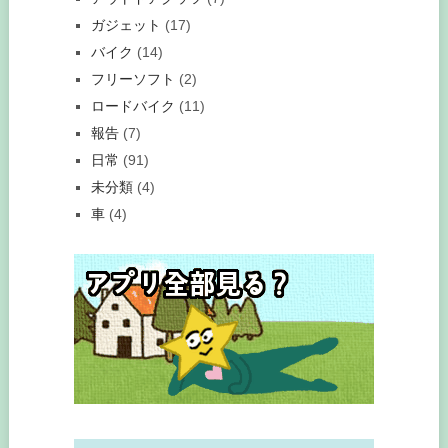
ガジェット
(17)
バイク
(14)
フリーソフト
(2)
ロードバイク
(11)
報告
(7)
日常
(91)
未分類
(4)
車
(4)