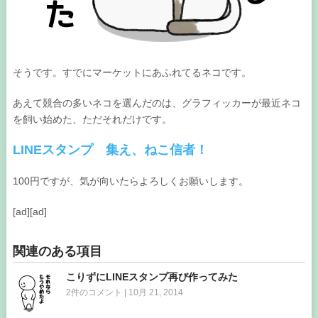
そうです。すでにマーケットにあふれてるネコです。
あえて競合の多いネコを選んだのは、グラフィッカーが最近ネコ
を飼い始めた、ただそれだけです。
LINEスタンプ 集え、ねこ信者！
100円ですが、気が向いたらよろしくお願いします。
[ad][ad]
関連のある項目
こりずにLINEスタンプ再び作ってみた
2件のコメント
|
10月 21, 2014