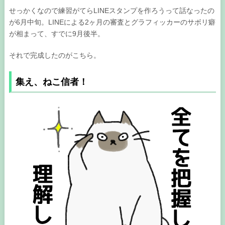
せっかくなので練習がてらLINEスタンプを作ろうって話なったの
が6月中旬。LINEによる2ヶ月の審査とグラフィッカーのサボリ癖
が相まって、すでに9月後半。
それで完成したのがこちら。
集え、ねこ信者！