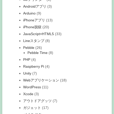
Androidアプリ
(3)
Arduino
(9)
iPhoneアプリ
(13)
iPhone脱獄
(20)
JavaScript×HTML5
(33)
Lineスタンプ
(8)
Pebble
(26)
Pebble Time
(8)
PHP
(4)
Raspberry Pi
(4)
Unity
(7)
Webアプリケーション
(18)
WordPress
(11)
Xcode
(3)
アウトドアグッツ
(7)
ガジェット
(17)