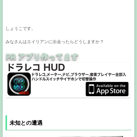
しょうこです。
みなさんはエイリアンに出会ったらどうしますか？
PR アプリ作ってます
未知との遭遇