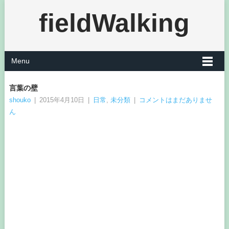
fieldWalking
Menu
言葉の壁
shouko
|
2015年4月10日
|
日常
,
未分類
|
コメントはまだありませ
ん