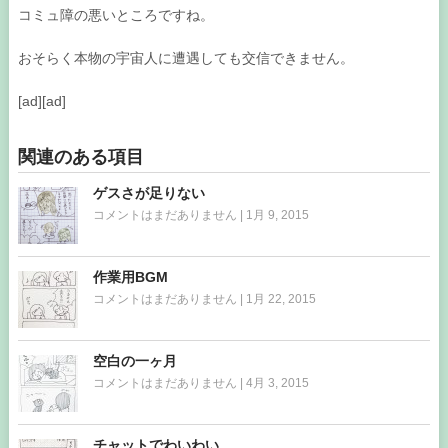
コミュ障の悪いところですね。
おそらく本物の宇宙人に遭遇しても交信できません。
[ad][ad]
関連のある項目
ゲスさが足りない
コメントはまだありません
|
1月 9, 2015
作業用BGM
コメントはまだありません
|
1月 22, 2015
空白の一ヶ月
コメントはまだありません
|
4月 3, 2015
チャットでわいわい