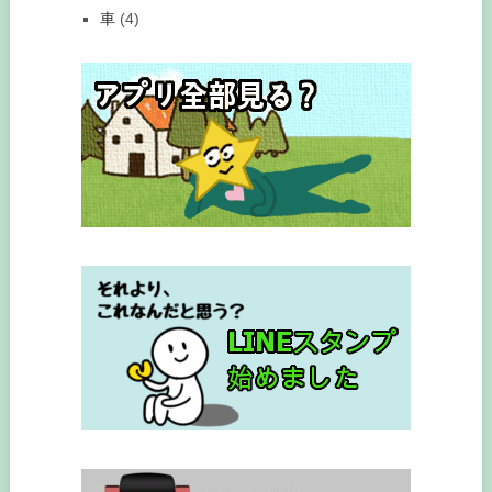
車
(4)