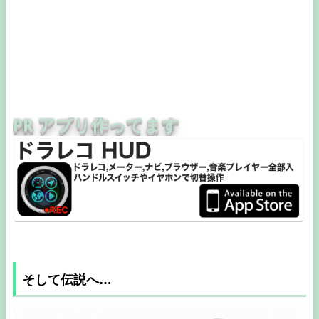
PR アプリ作ってます
そして伝説へ…