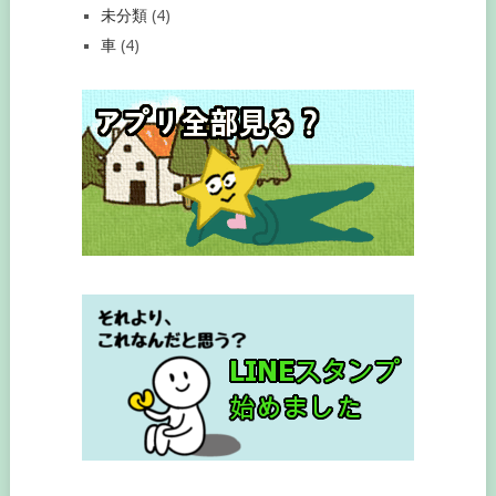
未分類
(4)
車
(4)