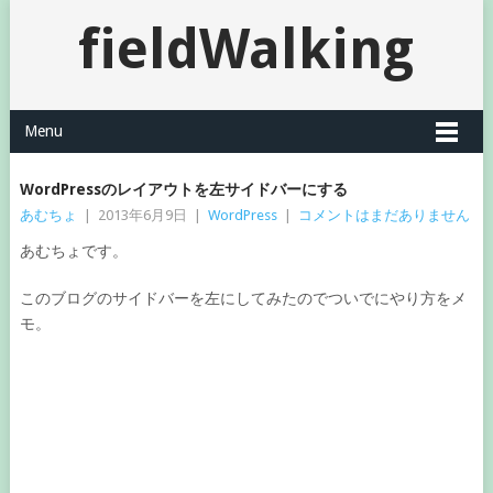
fieldWalking
Menu
WordPressのレイアウトを左サイドバーにする
あむちょ
|
2013年6月9日
|
WordPress
|
コメントはまだありません
あむちょです。
このブログのサイドバーを左にしてみたのでついでにやり方をメ
モ。