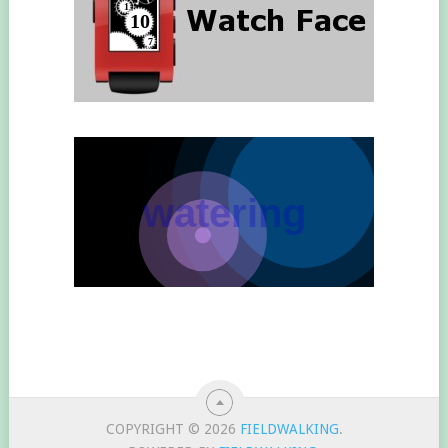
COPYRIGHT © 2026
FIELDWALKING
.