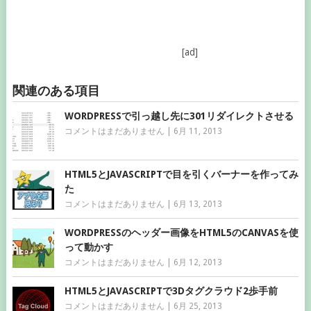
[ad]
関連のある項目
WORDPRESSで引っ越し先に301リダイレクトさせる
コメントはまだありません
|
6月 11, 2013
HTML5とJAVASCRIPTで目を引くバーナーを作ってみ
た
コメントはまだありません
|
6月 13, 2013
WORDPRESSのヘッダー画像をHTML5のCANVASを使
って動かす
コメントはまだありません
|
6月 12, 2013
HTML5とJAVASCRIPTで3Dタグクラウド2歩手前
コメントはまだありません
|
6月 25, 2013