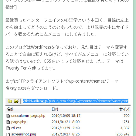
ザインの心理学 ―ウェブやアプリに新たな視点をもたらす100の
指針”]
最近買ったインターフェイスの心理学という本曰く、目線は左上
から始まってどうのこうのとあったので、より視界の中にサイド
バーを収めるために左メニューにしてみました。
このブログはWordPressを使っており、見た目はテーマを変更す
ることで自由に変えれるけど、すべてが左メニューに対応してい
る訳ではないので、CSSをいじって対応させました。テーマは
Twenty Tenを使ってます。
まずはFTPクライアントソフトでwp-content/themes/テーマ
名/style.cssをダウンロード。