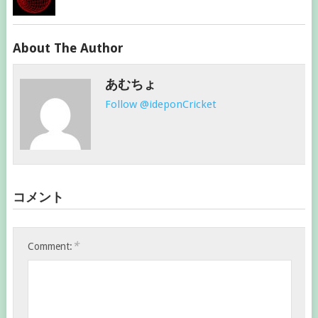
About The Author
あむちょ
Follow @ideponCricket
コメント
*
Comment: