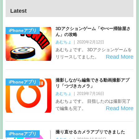
Latest
3Dアクションゲーム「やべー掃除屋さ
iPhoneアプリ
ん」の攻略
あむちょ
|
2020年2月12日
あむちょです。 3Dアクションゲームを
Read More
リリースしてました。
撮影しながら編集できる動画撮影アプ
iPhoneアプリ
リ「つづきカメラ」
あむちょ
|
2019年7月16日
あむちょです。 目指したのは撮影完了
Read More
で編集も完了。
撮り直せるカメラアプリできました
iPhoneアプリ