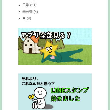
日常
(91)
未分類
(4)
車
(4)