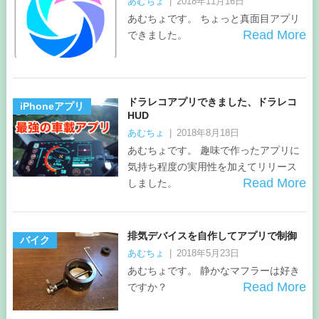
あむちょ
|
2018年11月16日
あむちょです。 ちょっと真面目アプリ
Read More
できました。
ドラレコアプリできました、ドラレコ
iPhoneアプリ
HUD
あむちょ
|
2018年8月18日
あむちょです。 趣味で作ったアプリに
気持ち程度の実用性を加えてリリース
Read More
しました。
排気デバイスを自作してアプリで制御
バイク
あむちょ
|
2018年5月23日
あむちょです。 静かなマフラーは好き
Read More
ですか？