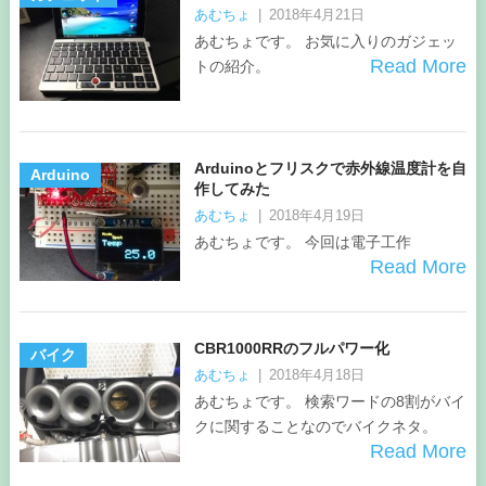
あむちょ
|
2018年4月21日
あむちょです。 お気に入りのガジェッ
Read More
トの紹介。
Arduinoとフリスクで赤外線温度計を自
Arduino
作してみた
あむちょ
|
2018年4月19日
あむちょです。 今回は電子工作
Read More
CBR1000RRのフルパワー化
バイク
あむちょ
|
2018年4月18日
あむちょです。 検索ワードの8割がバイ
クに関することなのでバイクネタ。
Read More