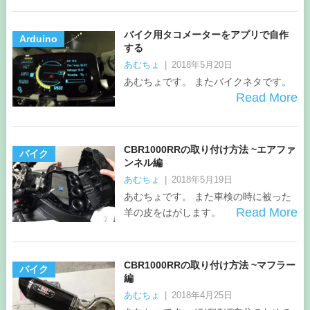
バイク用タコメーターをアプリで自作
Arduino
する
あむちょ
|
2018年5月20日
あむちょです。 またバイクネタです。
Read More
CBR1000RRの取り付け 方法 ~エアファ
バイク
ンネル編
あむちょ
|
2018年5月19日
あむちょです。 また車検の時に被った
Read More
羊の皮をはがします。
CBR1000RRの取り付け方法 ~マフラー
バイク
編
あむちょ
|
2018年4月25日