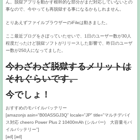
ん。脱獄アプリを動かす根幹的な部分がまだ対応していないとの
事なので、今やっても再脱獄する事になるかもしれません。
とりあえずファイルブラウザーのiFileは動きました。
ここ最近ブログをさぼっていたせいで、1日のユーザー数が30人
程度だったけど脱獄ソフトがリリースした影響で、昨日のユーザ
ー数が250人になってました。
今わざわざ脱獄するメリットは
それぐらいです。
今でしょ！
おすすめのモバイルバッテリー
[amazonjs asin=”B00ASSGJ3Q” locale=”JP” title=”マルチデバイ
ス対応 cheero Power Plus 2 10400mAh (シルバー) 大容量モバ
イルバッテリー”]
[ad] [ad]