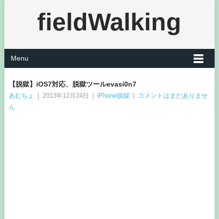
fieldWalking
Menu
【脱獄】iOS7対応、脱獄ツールevasi0n7
あむちょ
|
2013年12月24日
|
iPhone脱獄
|
コメントはまだありませ
ん