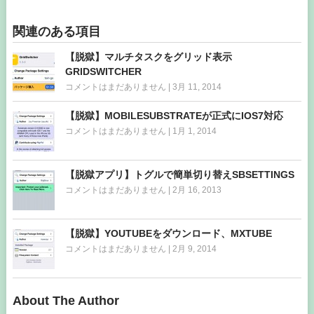
関連のある項目
【脱獄】マルチタスクをグリッド表示
GRIDSWITCHER
コメントはまだありません
|
3月 11, 2014
【脱獄】MOBILESUBSTRATEが正式にIOS7対応
コメントはまだありません
|
1月 1, 2014
【脱獄アプリ】トグルで簡単切り替えSBSETTINGS
コメントはまだありません
|
2月 16, 2013
【脱獄】YOUTUBEをダウンロード、MXTUBE
コメントはまだありません
|
2月 9, 2014
About The Author