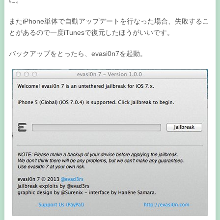
に。
またiPhone単体で自動アップデートを行なった場合、失敗するこ
とがあるので一度iTunesで復元したほうがいいです。
バックアップをとったら、evasi0n7を起動。