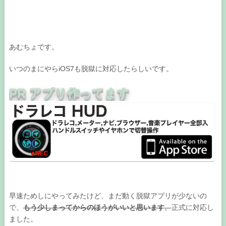
あむちょです。
いつのまにやらiOS7も脱獄に対応したらしいです。
PR アプリ作ってます
早速ためしにやってみたけど、まだ動く脱獄アプリが少ないの
で、
もう少しまってからのほうがいいと思います
。
正式に対応し
ました。