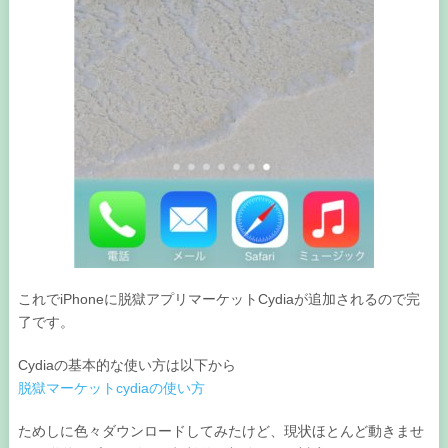
これでiPhoneに脱獄アプリマーケットCydiaが追加されるので完
了です。
Cydiaの基本的な使い方は以下から
脱獄マーケットcydiaの使い方
ためしに色々ダウンロードしてみたけど、現状ほとんど動きませ