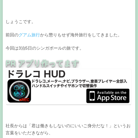
しょうこです。
前回の
グアム旅行
から懲りもせず海外旅行をしてきました。
今回は3泊5日のシンガポールの旅です。
PR アプリ作ってます
社長からは「君は働きもしないのにいいご身分だな！」というお
言葉をいただきながら、