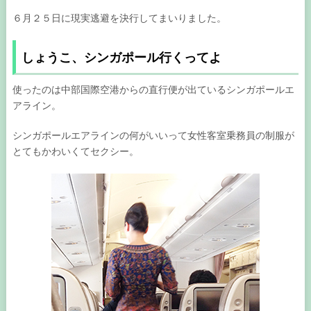
６月２５日に現実逃避を決行してまいりました。
しょうこ、シンガポール行くってよ
使ったのは中部国際空港からの直行便が出ているシンガポールエ
アライン。
シンガポールエアラインの何がいいって女性客室乗務員の制服が
とてもかわいくてセクシー。