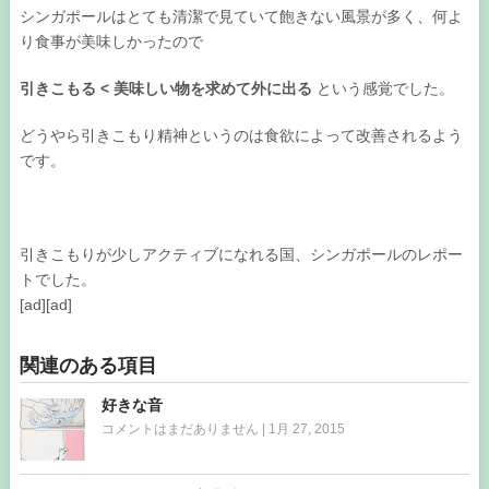
シンガポールはとても清潔で見ていて飽きない風景が多く、何よ
り食事が美味しかったので
引きこもる < 美味しい物を求めて外に出る
という感覚でした。
どうやら引きこもり精神というのは食欲によって改善されるよう
です。
引きこもりが少しアクティブになれる国、シンガポールのレポー
トでした。
[ad][ad]
関連のある項目
好きな音
コメントはまだありません
|
1月 27, 2015