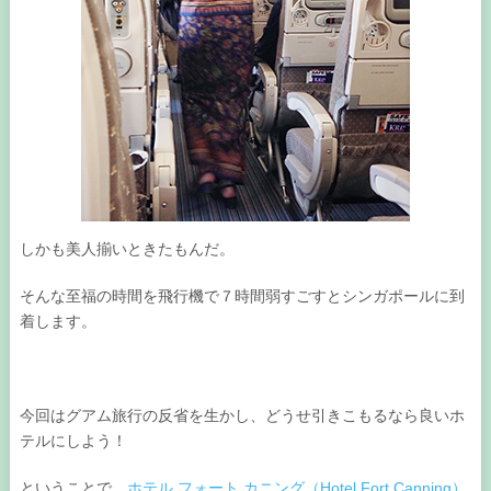
しかも美人揃いときたもんだ。
そんな至福の時間を飛行機で７時間弱すごすとシンガポールに到
着します。
今回はグアム旅行の反省を生かし、どうせ引きこもるなら良いホ
テルにしよう！
ということで、
ホテル フォート カニング（Hotel Fort Canning）