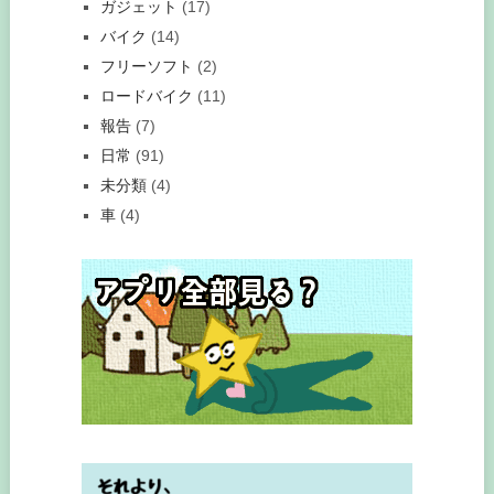
ガジェット
(17)
バイク
(14)
フリーソフト
(2)
ロードバイク
(11)
報告
(7)
日常
(91)
未分類
(4)
車
(4)