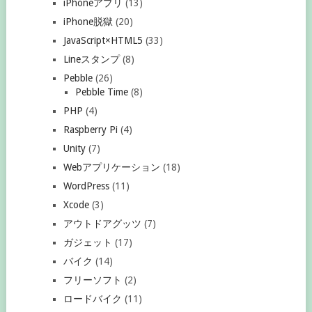
iPhoneアプリ
(13)
iPhone脱獄
(20)
JavaScript×HTML5
(33)
Lineスタンプ
(8)
Pebble
(26)
Pebble Time
(8)
PHP
(4)
Raspberry Pi
(4)
Unity
(7)
Webアプリケーション
(18)
WordPress
(11)
Xcode
(3)
アウトドアグッツ
(7)
ガジェット
(17)
バイク
(14)
フリーソフト
(2)
ロードバイク
(11)