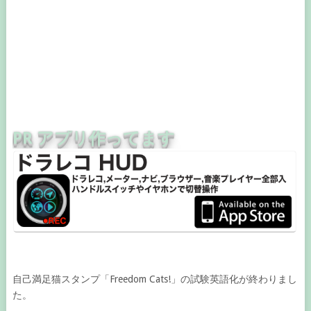
PR アプリ作ってます
自己満足猫スタンプ「Freedom Cats!」の試験英語化が終わりまし
た。