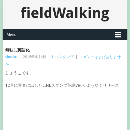
fieldWalking
Menu
無駄に英語化
shouko
|
2015年4月4日
|
Lineスタンプ
|
コメントはまだありませ
ん
しょうこです。
12月に審査に出したLINEスタンプ英語Ver.がようやくリリース！