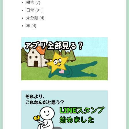
報告
(7)
日常
(91)
未分類
(4)
車
(4)