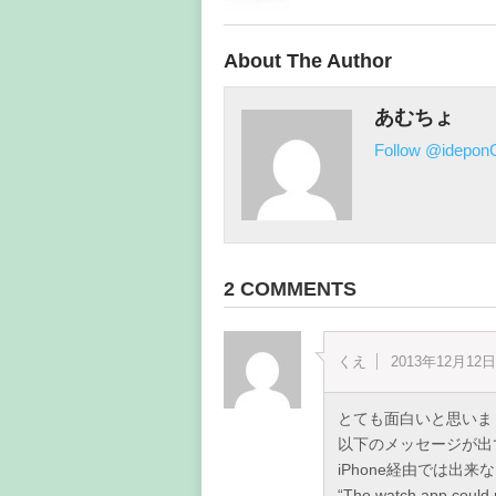
About The Author
あむちょ
Follow @ideponC
2 COMMENTS
くえ
2013年12月12
とても面白いと思いま
以下のメッセージが出
iPhone経由では出
“The watch app could n