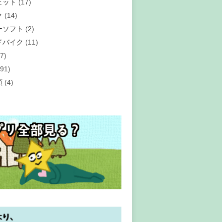
ェット
(17)
ク
(14)
ーソフト
(2)
ドバイク
(11)
7)
91)
類
(4)