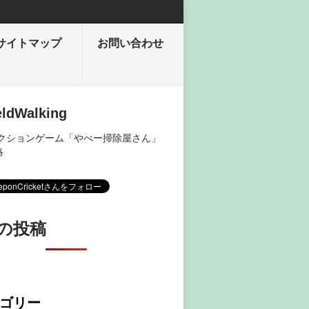
サイトマップ
お問い合わせ
eldWalking
アクションゲーム「やべー掃除屋さん」
略
の投稿
ゴリー