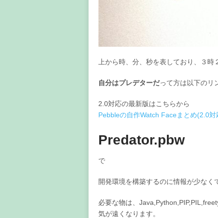
上から時、分、秒を表しており、３時
自分はプレデターだ
って方は以下のリ
2.0対応の最新版はこちらから
Pebbleの自作Watch Faceまとめ(2.0対
Predator.pbw
で
開発環境を構築するのに情報が少なく
必要な物は、Java,Python,PIP,PIL,freety
気が遠くなります。