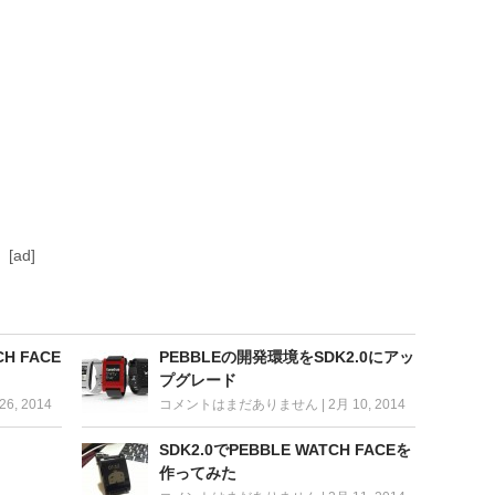
[ad]
H FACE
PEBBLEの開発環境をSDK2.0にアッ
プグレード
26, 2014
コメントはまだありません
|
2月 10, 2014
SDK2.0でPEBBLE WATCH FACEを
作ってみた