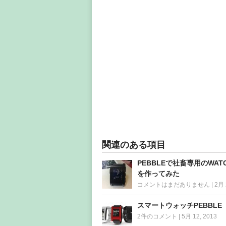
関連のある項目
PEBBLEで社畜専用のWATC
を作ってみた
コメントはまだありません
|
2月 
スマートウォッチPEBBLE
2件のコメント
|
5月 12, 2013