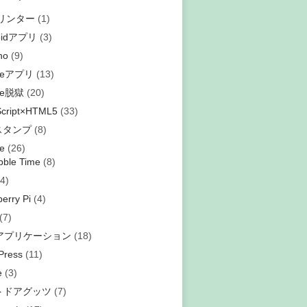
プリンター
(1)
oidアプリ
(3)
no
(9)
oneアプリ
(13)
ne脱獄
(20)
Script×HTML5
(33)
eスタンプ
(8)
e
(26)
bble Time
(8)
4)
erry Pi
(4)
(7)
bアプリケーション
(18)
Press
(11)
e
(3)
トドアグッツ
(7)