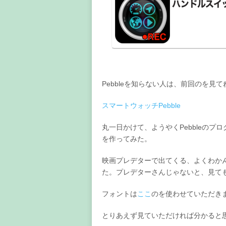
Pebbleを知らない人は、前回のを見て
スマートウォッチPebble
丸一日かけて、ようやくPebbleの
を作ってみた。
映画プレデターで出てくる、よくわか
た。プレデターさんじゃないと、見て
フォントは
ここ
のを使わせていただき
とりあえず見ていただければ分かると