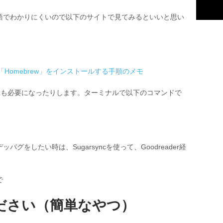
語でわかりにくいので以下のサイトで見てみるといいと思い
ージ管理「Homebrew」をインストールする手順のメモ
PILも必要になったりします。ターミナルで以下のコマンドで
をしたい時は、Sugarsyncを使って、Goodreader経
で
ださい
（簡単なやつ）